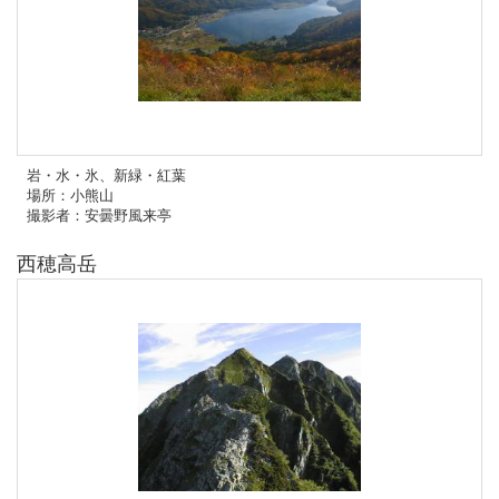
岩・水・氷、新緑・紅葉
場所：小熊山
撮影者：安曇野風来亭
西穂高岳