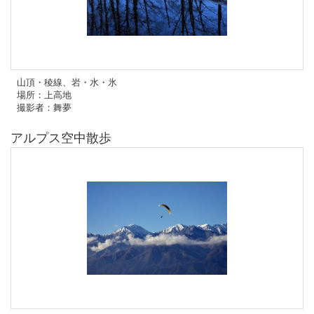
山頂・稜線、岩・水・氷
場所：上高地
撮影者：舞夢
アルプス空中散歩