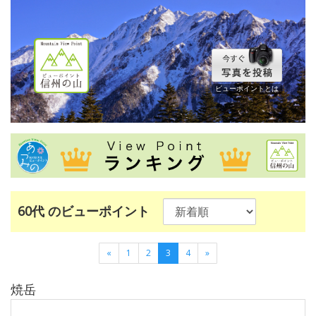
ビューポイントとは
60代 のビューポイント
«
1
2
3
4
»
焼岳