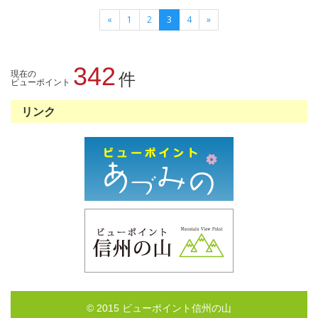
«
1
2
3
4
»
342
現在の
件
ビューポイント
リンク
© 2015 ビューポイント信州の山