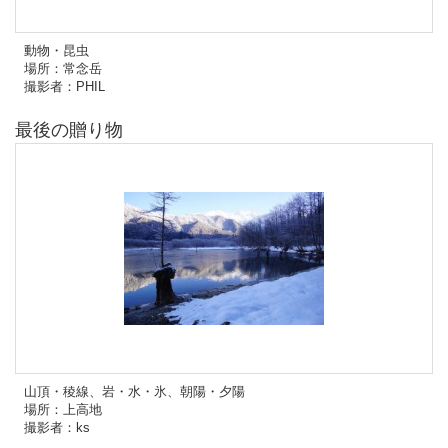
動物・昆虫
場所：常念岳
撮影者：PHIL
最後の贈り物
山頂・稜線、岩・水・氷、朝陽・夕陽
場所：上高地
撮影者：ks