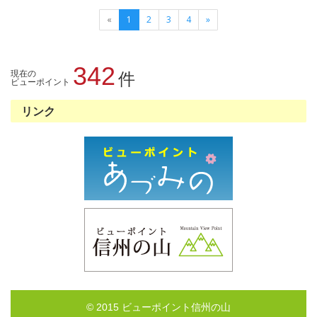
«
1
2
3
4
»
342
現在の
件
ビューポイント
リンク
© 2015 ビューポイント信州の山