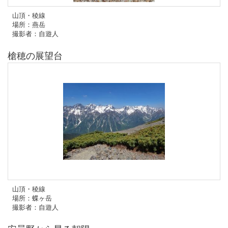
山頂・稜線
場所：燕岳
撮影者：自遊人
槍穂の展望台
山頂・稜線
場所：蝶ヶ岳
撮影者：自遊人