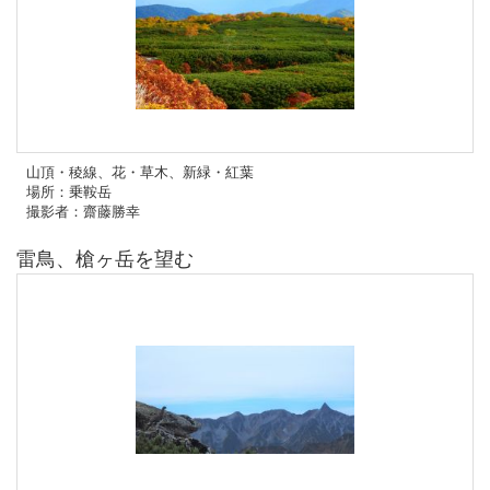
山頂・稜線、花・草木、新緑・紅葉
場所：乗鞍岳
撮影者：齋藤勝幸
雷鳥、槍ヶ岳を望む