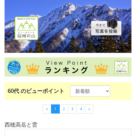
ビューポイントとは
60代 のビューポイント
«
1
2
3
4
»
西穂高岳と雲