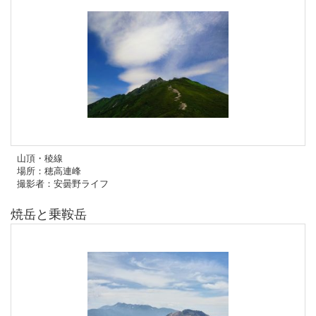
山頂・稜線
場所：穂高連峰
撮影者：安曇野ライフ
焼岳と乗鞍岳