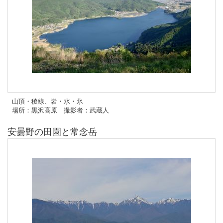
山頂・稜線、岩・水・氷
場所：黒沢高原 撮影者：武蔵人
安曇野の田園と常念岳