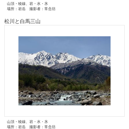
山頂・稜線、岩・水・氷
場所：岩岳 撮影者：常念坊
松川と白馬三山
山頂・稜線、岩・水・氷
場所：岩岳 撮影者：常念坊