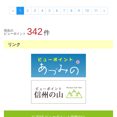
«
1
2
3
4
5
6
7
8
9
10
11
»
342
現在の
件
ビューポイント
リンク
© 2015 ビューポイント信州の山