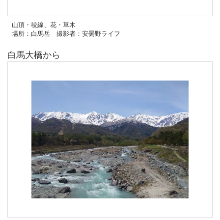
山頂・稜線、花・草木
場所：白馬岳 撮影者：安曇野ライフ
白馬大橋から