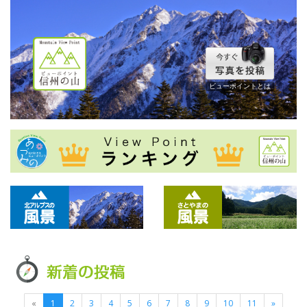
ビューポイントとは
«
1
2
3
4
5
6
7
8
9
10
11
»