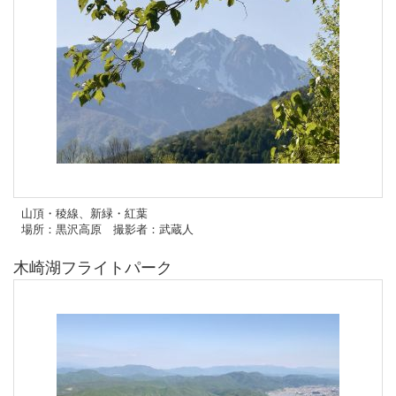
山頂・稜線、新緑・紅葉
場所：黒沢高原 撮影者：武蔵人
木崎湖フライトパーク