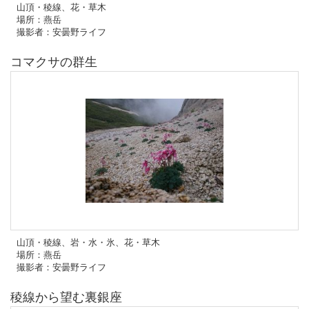
山頂・稜線、花・草木
場所：燕岳
撮影者：安曇野ライフ
コマクサの群生
山頂・稜線、岩・水・氷、花・草木
場所：燕岳
撮影者：安曇野ライフ
稜線から望む裏銀座