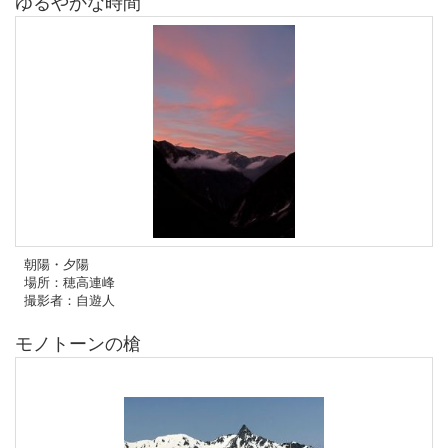
ゆるやかな時間
朝陽・夕陽
場所：穂高連峰
撮影者：自遊人
モノトーンの槍