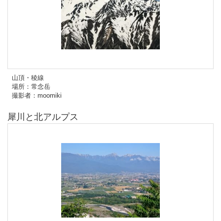
山頂・稜線
場所：常念岳
撮影者：moomiki
犀川と北アルプス