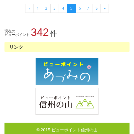
«
1
2
3
4
5
6
7
8
»
342
現在の
件
ビューポイント
リンク
© 2015 ビューポイント信州の山