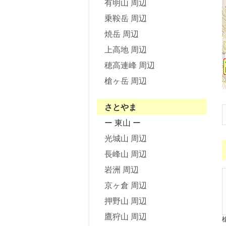
有明山 周辺
乗鞍岳 周辺
焼岳 周辺
上高地 周辺
穂高連峰 周辺
槍ヶ岳 周辺
さとやま
ー 東山 ー
光城山 周辺
長峰山 周辺
岩洲 周辺
京ヶ倉 周辺
押野山 周辺
鷹狩山 周辺