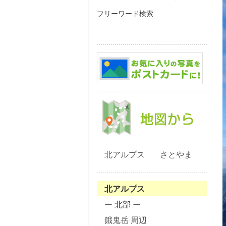
フリーワード検索
北アルプス
さとやま
北アルプス
ー 北部 ー
餓鬼岳 周辺