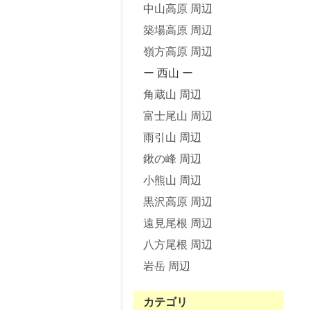
中山高原 周辺
築場高原 周辺
嶺方高原 周辺
ー 西山 ー
角蔵山 周辺
富士尾山 周辺
雨引山 周辺
鍬の峰 周辺
小熊山 周辺
黒沢高原 周辺
遠見尾根 周辺
八方尾根 周辺
岩岳 周辺
カテゴリ