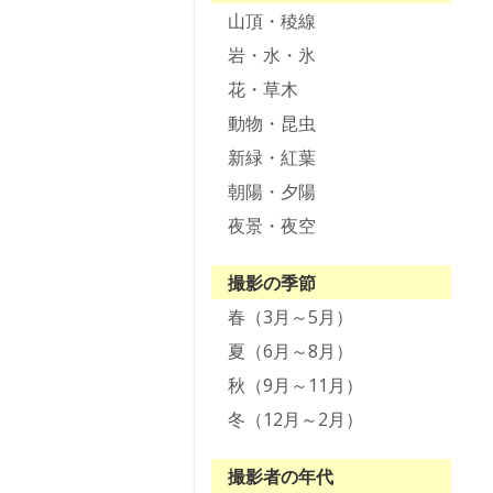
山頂・稜線
岩・水・氷
花・草木
動物・昆虫
新緑・紅葉
朝陽・夕陽
夜景・夜空
撮影の季節
春（3月～5月）
夏（6月～8月）
秋（9月～11月）
冬（12月～2月）
撮影者の年代