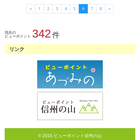
«
1
2
3
4
5
6
7
8
»
342
現在の
件
ビューポイント
リンク
© 2015 ビューポイント信州の山