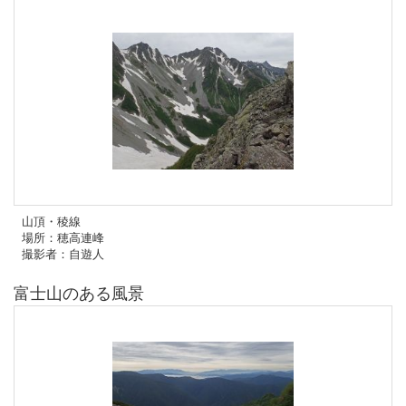
山頂・稜線
場所：穂高連峰
撮影者：自遊人
富士山のある風景