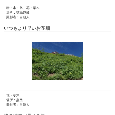
岩・水・氷、花・草木
場所：穂高連峰
撮影者：自遊人
いつもより早いお花畑
花・草木
場所：燕岳
撮影者：自遊人