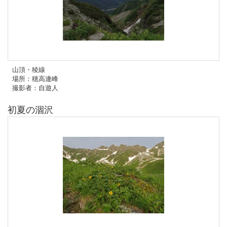
山頂・稜線
場所：穂高連峰
撮影者：自遊人
初夏の涸沢