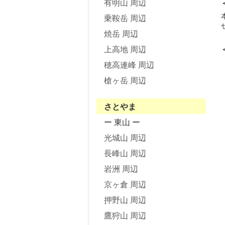
有明山 周辺
乗鞍岳 周辺
焼岳 周辺
上高地 周辺
穂高連峰 周辺
槍ヶ岳 周辺
さとやま
ー 東山 ー
光城山 周辺
長峰山 周辺
岩洲 周辺
京ヶ倉 周辺
押野山 周辺
鷹狩山 周辺