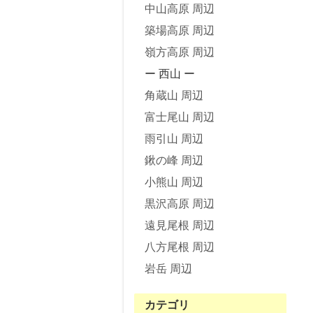
中山高原 周辺
築場高原 周辺
嶺方高原 周辺
ー 西山 ー
角蔵山 周辺
富士尾山 周辺
雨引山 周辺
鍬の峰 周辺
小熊山 周辺
黒沢高原 周辺
遠見尾根 周辺
八方尾根 周辺
岩岳 周辺
カテゴリ