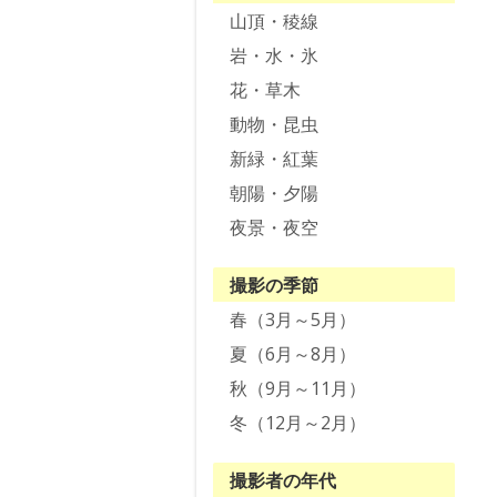
山頂・稜線
岩・水・氷
花・草木
動物・昆虫
新緑・紅葉
朝陽・夕陽
夜景・夜空
撮影の季節
春（3月～5月）
夏（6月～8月）
秋（9月～11月）
冬（12月～2月）
撮影者の年代