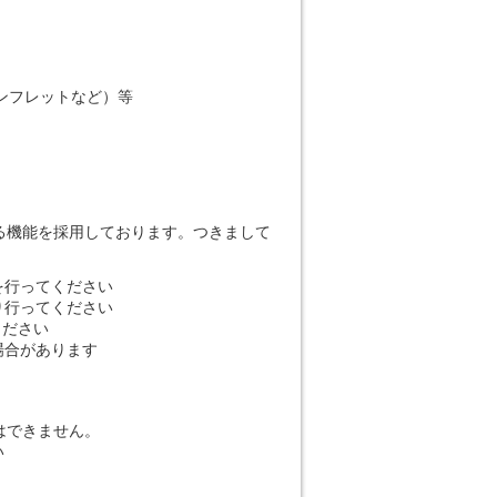
ンフレットなど）等
る機能を採用しております。つきまして
。
を行ってください
り行ってください
ください
場合があります
はできません。
い