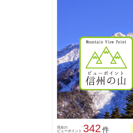
342
現在の
件
ビューポイント