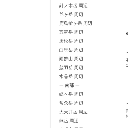
針ノ木岳 周辺
爺ヶ岳 周辺
鹿島槍ヶ岳 周辺
五竜岳 周辺
唐松岳 周辺
白馬岳 周辺
雨飾山 周辺
鷲羽岳 周辺
水晶岳 周辺
ー 南部 ー
蝶ヶ岳 周辺
常念岳 周辺
大天井岳 周辺
燕岳 周辺