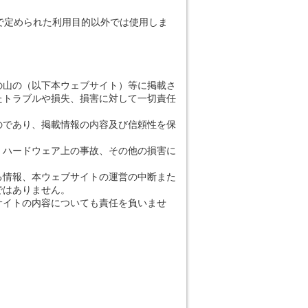
で定められた利用目的以外では使用しま
の山の（以下本ウェブサイト）等に掲載さ
たトラブルや損失、損害に対して一切責任
のであり、掲載情報の内容及び信頼性を保
、ハードウェア上の事故、その他の損害に
る情報、本ウェブサイトの運営の中断また
ではありません。
サイトの内容についても責任を負いませ