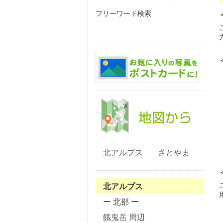
フリーワード検索
北アルプス
さとやま
北アルプス
ー 北部 ー
餓鬼岳 周辺