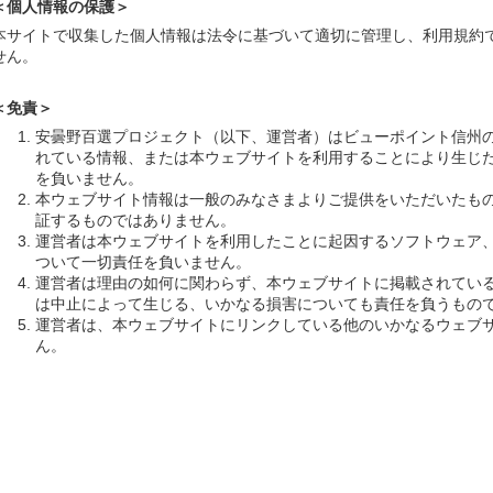
＜個人情報の保護＞
本サイトで収集した個人情報は法令に基づいて適切に管理し、利用規約
せん。
＜免責＞
安曇野百選プロジェクト（以下、運営者）はビューポイント信州
れている情報、または本ウェブサイトを利用することにより生じ
を負いません。
本ウェブサイト情報は一般のみなさまよりご提供をいただいたも
証するものではありません。
運営者は本ウェブサイトを利用したことに起因するソフトウェア
ついて一切責任を負いません。
運営者は理由の如何に関わらず、本ウェブサイトに掲載されてい
は中止によって生じる、いかなる損害についても責任を負うもの
運営者は、本ウェブサイトにリンクしている他のいかなるウェブ
ん。