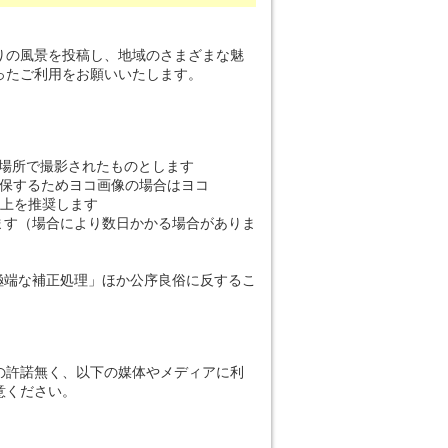
りの風景を投稿し、地域のさまざまな魅
ったご利用をお願いいたします。
場所で撮影されたものとします
確保するためヨコ画像の場合はヨコ
ix以上を推奨します
ます（場合により数日かかる場合がありま
極端な補正処理」ほか公序良俗に反するこ
の許諾無く、以下の媒体やメディアに利
意ください。