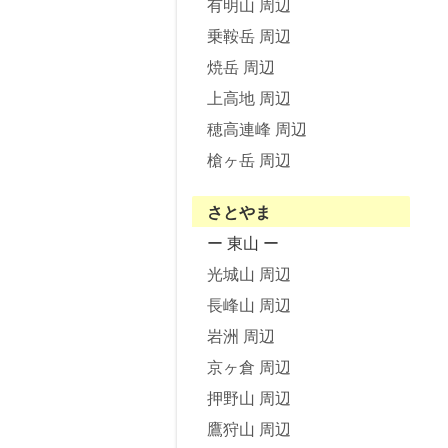
有明山 周辺
乗鞍岳 周辺
焼岳 周辺
上高地 周辺
穂高連峰 周辺
槍ヶ岳 周辺
さとやま
ー 東山 ー
光城山 周辺
長峰山 周辺
岩洲 周辺
京ヶ倉 周辺
押野山 周辺
鷹狩山 周辺