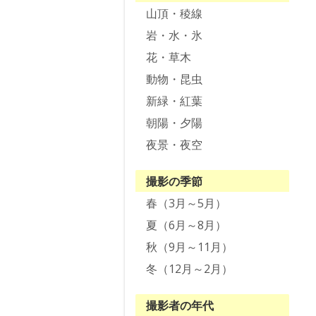
山頂・稜線
岩・水・氷
花・草木
動物・昆虫
新緑・紅葉
朝陽・夕陽
夜景・夜空
撮影の季節
春（3月～5月）
夏（6月～8月）
秋（9月～11月）
冬（12月～2月）
撮影者の年代