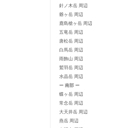
針ノ木岳 周辺
爺ヶ岳 周辺
鹿島槍ヶ岳 周辺
五竜岳 周辺
唐松岳 周辺
白馬岳 周辺
雨飾山 周辺
鷲羽岳 周辺
水晶岳 周辺
ー 南部 ー
蝶ヶ岳 周辺
常念岳 周辺
大天井岳 周辺
燕岳 周辺