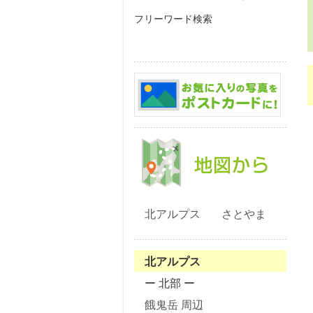
フリーワード検索
北アルプス
さとやま
北アルプス
ー 北部 ー
餓鬼岳 周辺