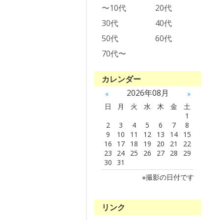
〜10代
20代
30代
40代
50代
60代
70代〜
カレンダー
2026年08月
«
»
日
月
火
水
木
金
土
1
2
3
4
5
6
7
8
9
10
11
12
13
14
15
16
17
18
19
20
21
22
23
24
25
26
27
28
29
30
31
※撮影の日付です
リンク