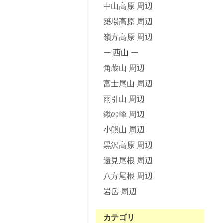
中山高原 周辺
築場高原 周辺
嶺方高原 周辺
ー 西山 ー
角蔵山 周辺
富士尾山 周辺
雨引山 周辺
鍬の峰 周辺
小熊山 周辺
黒沢高原 周辺
遠見尾根 周辺
八方尾根 周辺
岩岳 周辺
カテゴリ