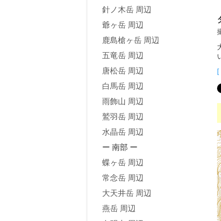
針ノ木岳 周辺
爺ヶ岳 周辺
鹿島槍ヶ岳 周辺
五竜岳 周辺
唐松岳 周辺
[
白馬岳 周辺
雨飾山 周辺
鷲羽岳 周辺
水晶岳 周辺
ー 南部 ー
蝶ヶ岳 周辺
常念岳 周辺
大天井岳 周辺
燕岳 周辺