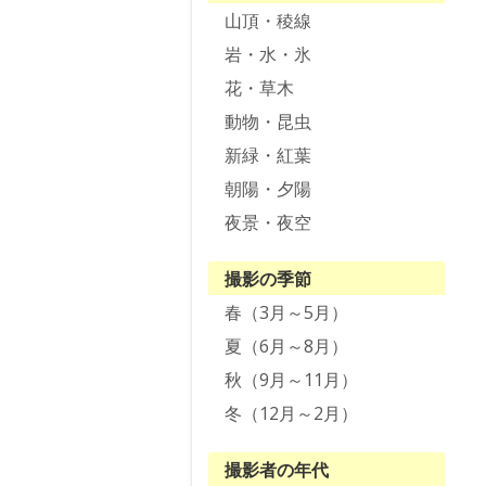
山頂・稜線
岩・水・氷
花・草木
動物・昆虫
新緑・紅葉
朝陽・夕陽
夜景・夜空
撮影の季節
春（3月～5月）
夏（6月～8月）
秋（9月～11月）
冬（12月～2月）
撮影者の年代