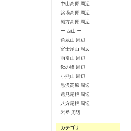
中山高原 周辺
築場高原 周辺
嶺方高原 周辺
ー 西山 ー
角蔵山 周辺
富士尾山 周辺
雨引山 周辺
鍬の峰 周辺
小熊山 周辺
黒沢高原 周辺
遠見尾根 周辺
八方尾根 周辺
岩岳 周辺
カテゴリ