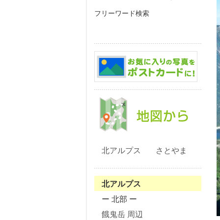
フリーワード検索
北アルプス
さとやま
北アルプス
ー 北部 ー
餓鬼岳 周辺