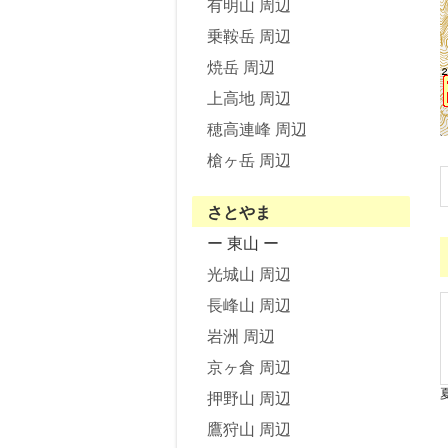
有明山 周辺
乗鞍岳 周辺
焼岳 周辺
上高地 周辺
穂高連峰 周辺
槍ヶ岳 周辺
さとやま
ー 東山 ー
光城山 周辺
長峰山 周辺
岩洲 周辺
京ヶ倉 周辺
押野山 周辺
鷹狩山 周辺