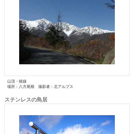
山頂・稜線
場所：八方尾根 撮影者：北アルプス
ステンレスの鳥居