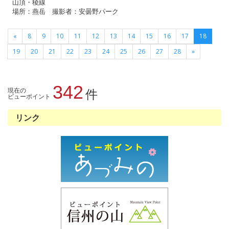
山頂・稜線
場所：燕岳 撮影者：安曇野パーク
«
8
9
10
11
12
13
14
15
16
17
18
19
20
21
22
23
24
25
26
27
28
»
342
現在の
件
ビューポイント
リンク