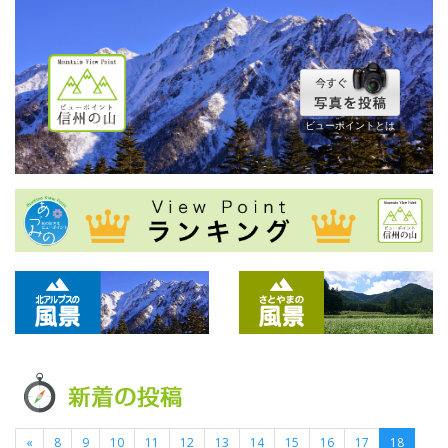
ビューポイントとは
«
8
9
10
11
12
13
14
15
16
17
18