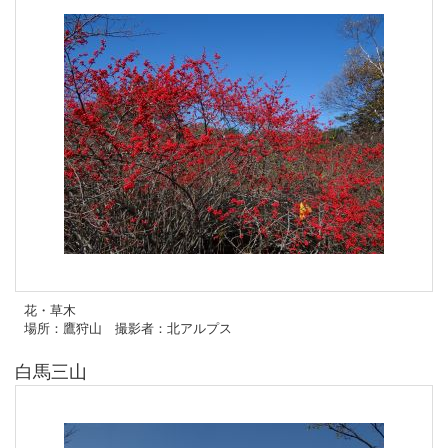
花・草木
場所：鷹狩山 撮影者：北アルプス
白馬三山