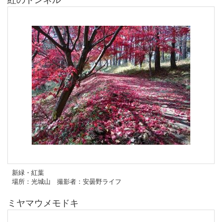
新緑・紅葉
場所：光城山 撮影者：安曇野ライフ
ミヤマウメモドキ